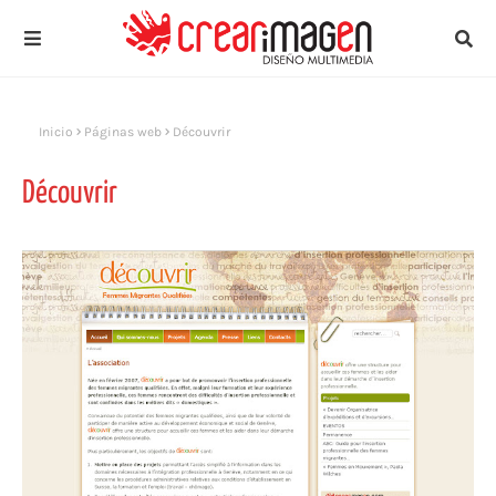
Inicio
Páginas web
Découvrir
Découvrir