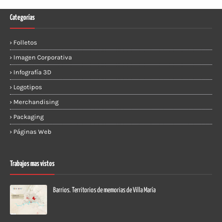
Categorías
Folletos
Imagen Corporativa
Infografía 3D
Logotipos
Merchandising
Packaging
Páginas Web
Trabajos mas vistos
Barrios. Territorios de memorias de Villa María