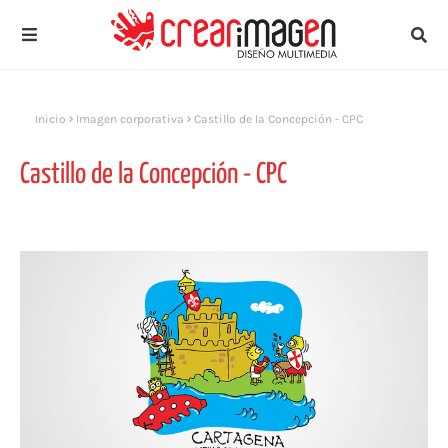
Inicio
Imagen corporativa
Castillo de la Concepción - CPC
Castillo de la Concepción - CPC