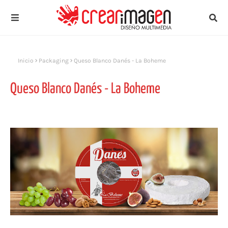
Inicio
Packaging
Queso Blanco Danés - La Boheme
Queso Blanco Danés - La Boheme