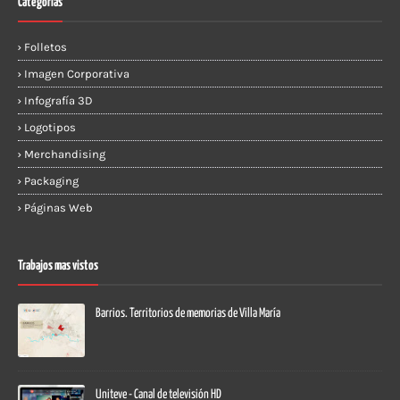
Categorías
Folletos
Imagen Corporativa
Infografía 3D
Logotipos
Merchandising
Packaging
Páginas Web
Trabajos mas vistos
Barrios. Territorios de memorias de Villa María
Uniteve - Canal de televisión HD